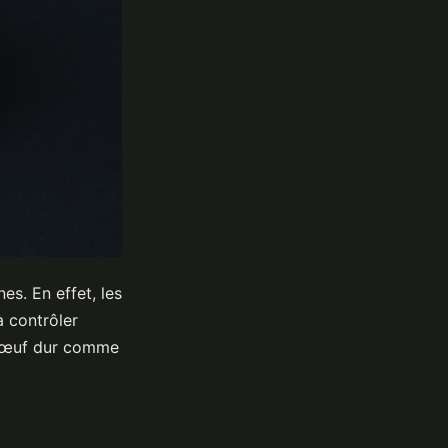
es. En effet, les
à contrôler
Un œuf dur comme