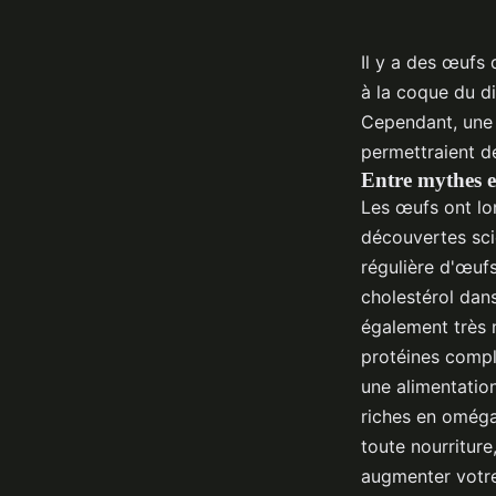
Il y a des œufs 
à la coque du d
Cependant, une 
permettraient de
Entre mythes et
Les œufs ont lo
découvertes sci
régulière d'œuf
cholestérol dan
également très n
protéines complè
une alimentation
riches en oméga
toute nourritur
augmenter votre