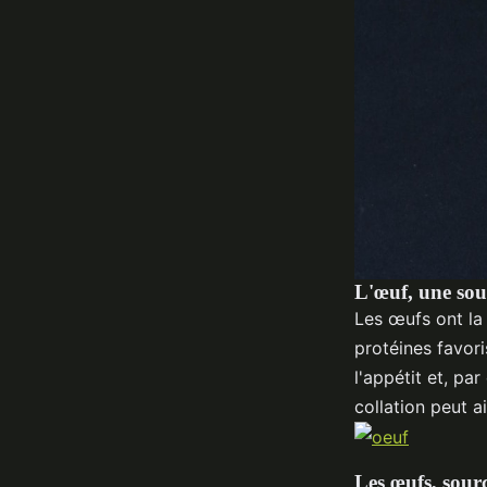
L'œuf, une sour
Les œufs ont la 
protéines favori
l'appétit et, pa
collation peut a
Les œufs, sourc