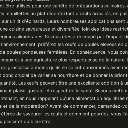
 être utilisés pour une variété de préparations culinaires, 
s mouillettes au plat réconfortant d'œufs brouillés, en pas
 sur un lit d'épinards. Leurs nombreuses applications sont 
une cuisine savoureuse et diversifiée, loin des idées restric
gimes alimentaires. Si vous êtes préoccupé par l'impact d
 l'environnement, préférez les œufs de poules élevées en ple
de poules pondeuses fermières. En conséquence, vous con
nimaux et à une agriculture plus respectueuse de la nature.
de grossesse à moins qu'ils ne soient consommés avec mo
t donc crucial de varier sa nourriture et de donner la priorit
quantité. Les œufs peuvent être une excellente addition à u
inant plaisir gustatif et respect de la santé. Si nous metti
intenant, en nous rappelant qu'une alimentation équilibrée 
s et de la modération? Avant de commencer, demandez-vou
référée de savourer les œufs et comment pourriez-vous l'am
 plaisir et du bien-être.