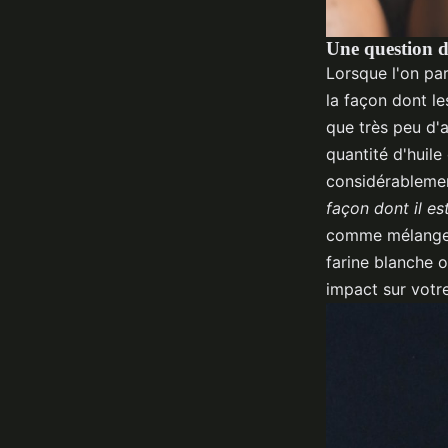
Une question d
Lorsque l'on pa
la façon dont l
que très peu d'
quantité d'huil
considérablemen
façon dont il es
comme mélange, t
farine blanche o
impact sur votr