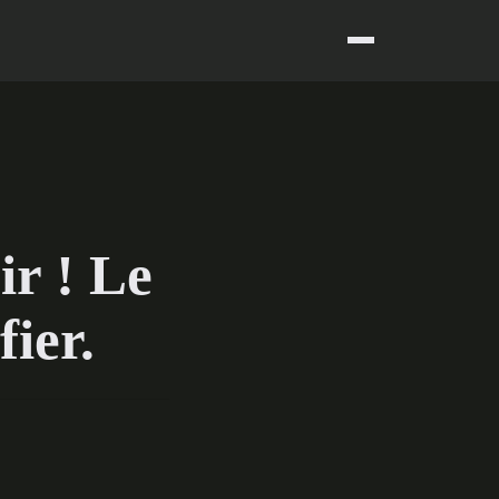
ir ! Le
ier.