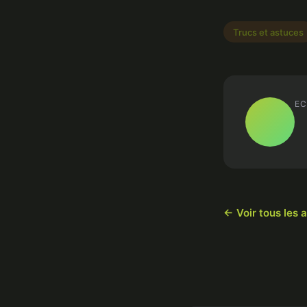
Trucs et astuces
EC
← Voir tous les a