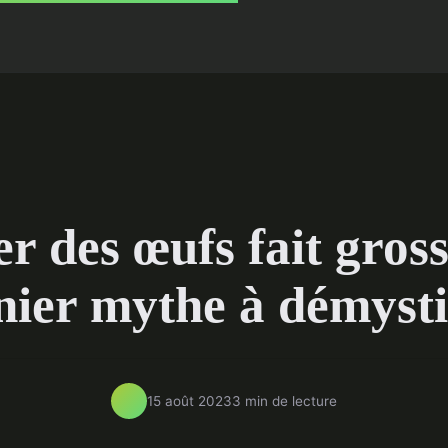
 des œufs fait gross
nier mythe à démystif
15 août 2023
3 min de lecture