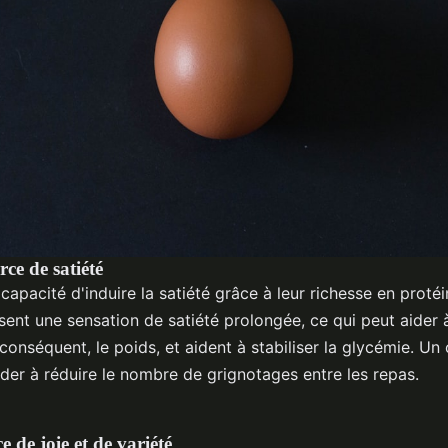
ce de satiété
capacité d'induire la satiété grâce à leur richesse en protéin
sent une sensation de satiété prolongée, ce qui peut aider 
r conséquent, le poids, et aident à stabiliser la glycémie. 
ider à réduire le nombre de grignotages entre les repas.
e de joie et de variété