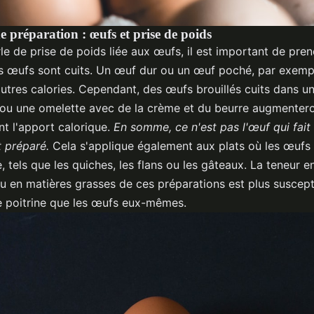
e préparation : œufs et prise de poids
rle de prise de poids liée aux œufs, il est important de pr
es œufs sont cuits. Un œuf dur ou un œuf poché, par exempl
autres calories. Cependant, des œufs brouillés cuits dans u
e ou une omelette avec de la crème et du beurre augmenter
t l'apport calorique.
En somme, ce n'est pas l'œuf qui fait 
t préparé.
Cela s'applique également aux plats où les œufs s
els que les quiches, les flans ou les gâteaux. La teneur en
u en matières grasses de ces préparations est plus suscept
e poitrine que les œufs eux-mêmes.