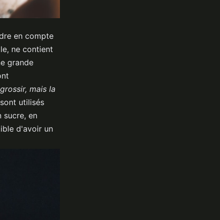
endre en compte
e, ne contient
ne grande
ont
grossir, mais la
ont utilisés
 sucre, en
ible d'avoir un