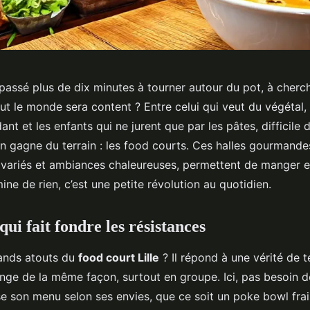
passé plus de dix minutes à tourner autour du pot, à cherc
ut le monde sera content ? Entre celui qui veut du végétal, l
ant et les enfants qui ne jurent que par les pâtes, difficile 
ion gagne du terrain : les food courts. Ces halles gourmande
 variés et ambiances chaleureuses, permettent de manger
mine de rien, c’est une petite révolution au quotidien.
ui fait fondre les résistances
rands atouts du
food court Lille
? Il répond à une vérité de te
ge de la même façon, surtout en groupe. Ici, pas besoin 
son menu selon ses envies, que ce soit un poke bowl frai