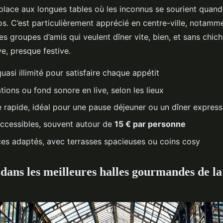
place aux longues tables où les inconnus se sourient quand
s. C’est particulièrement apprécié en centre-ville, notamme
es groupes d’amis qui veulent dîner vite, bien, et sans chich
ve, presque festive.
asi illimité pour satisfaire chaque appétit
ions ou fond sonore en live, selon les lieux
e rapide, idéal pour une pause déjeuner ou un dîner express
accessibles, souvent autour de
15 € par personne
es adaptés, avec terrasses spacieuses ou coins cosy
ans les meilleures halles gourmandes de l