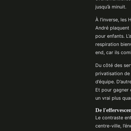
jusqu’à minuit.
À l’inverse, les
André plaquent u
pour enfants. L’
respiration bien
end, car ils com
Du côté des serv
privatisation d
d’équipe. D’autr
Et pour gagner 
un vrai plus quan
De l'effervesce
Le contraste ent
centre-ville, l