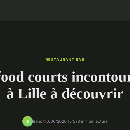
RESTAURANT BAR
food courts incontou
à Lille à découvrir
Benoît
10/06/2026 15:57
8 min de lecture
B