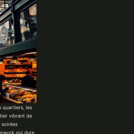
 quartiers, les
tier vibrant de
 soirées
terwork qui dure