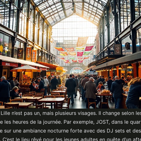
Lille n’est pas un, mais plusieurs visages. Il change selon les
 les heures de la journée. Par exemple, JOST, dans le quar
sur une ambiance nocturne forte avec des DJ sets et des
 C’est le lieu rêvé pour les jeunes adultes en quête d’un af