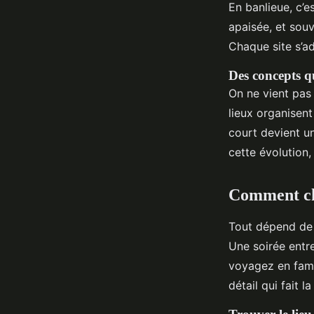
En banlieue, c’e
apaisée, et sou
Chaque site s’ad
Des concepts qu
On ne vient pas
lieux organisent
court devient un
cette évolution,
Comment cho
Tout dépend de 
Une soirée entre
voyagez en famil
détail qui fait 