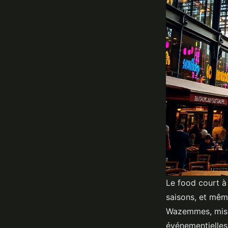
Le food court à 
saisons, et même
Wazemmes, mise 
événementielles.