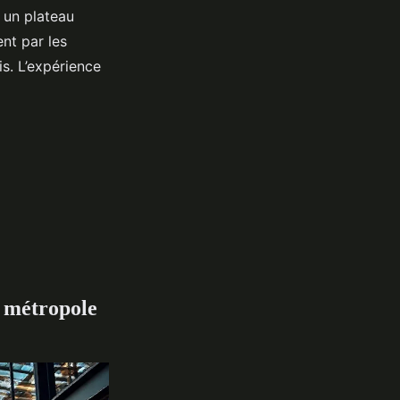
 un plateau
nt par les
is. L’expérience
a métropole