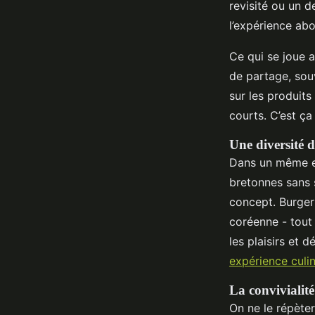
revisité ou un 
l’expérience abo
Ce qui se joue a
de partage, souv
sur les produits
courts. C’est ça 
Une diversité 
Dans un même es
bretonnes sans 
concept. Burger
coréenne - tout
les plaisirs et 
expérience culin
La convivialité
On ne le répèter