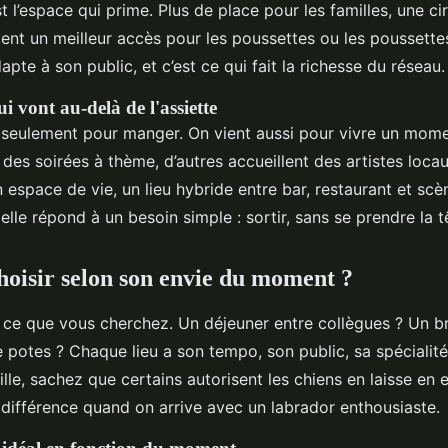
st l’espace qui prime. Plus de place pour les familles, une ci
vent un meilleur accès pour les poussettes ou les poussette
apte à son public, et c’est ce qui fait la richesse du réseau.
i vont au-delà de l'assiette
 seulement pour manger. On vient aussi pour vivre un mome
 des soirées à thème, d’autres accueillent des artistes loca
 espace de vie, un lieu hybride entre bar, restaurant et scèn
 elle répond à un besoin simple : sortir, sans se prendre la t
isir selon son envie du moment ?
ce que vous cherchez. Un déjeuner entre collègues ? Un br
 potes ? Chaque lieu a son tempo, son public, sa spécialité
le, sachez que certains autorisent les chiens en laisse en e
la différence quand on arrive avec un labrador enthousiaste.