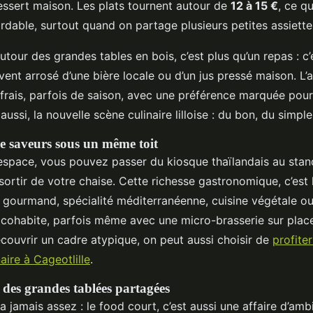
dessert maison. Les plats tournent autour de
12 à 15 €
, ce q
rdable, surtout quand on partage plusieurs petites assiette
utour des grandes tables en bois, c’est plus qu’un repas : 
ent arrosé d’une bière locale ou d’un jus pressé maison. L’
 frais, parfois de saison, avec une préférence marquée pour 
aussi, la nouvelle scène culinaire lilloise : du bon, du simpl
de saveurs sous un même toit
pace, vous pouvez passer du kiosque thaïlandais au stand
sortir de votre chaise. Cette richesse gastronomique, c’est
 gourmand, spécialité méditerranéenne, cuisine végétale ou
 cohabite, parfois même avec une micro-brasserie sur place
découvrir un cadre atypique, on peut aussi choisir de
profite
aire à Cageotlille
.
 des grandes tablées partagées
a jamais assez : le food court, c’est aussi une affaire d’ambi